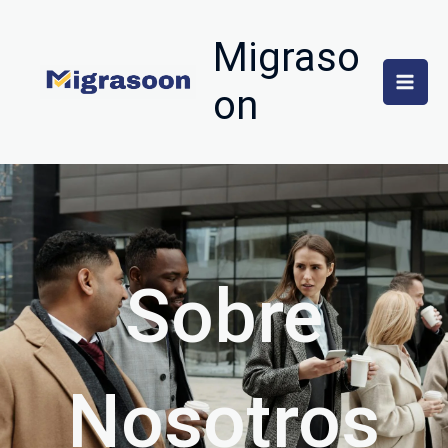
Ir
al
Migraso
contenido
on
Sobre
Nosotros