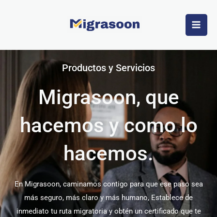
Ir
al
Migras
contenido
Productos y Servicios
Migrasoon, que
hacemos y como lo
hacemos.
En Migrasoon, caminamos contigo para que ese paso sea
más seguro, más claro y más humano, Establece de
inmediato tu ruta migratoria y obtén un certificado que te