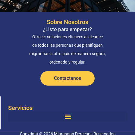
Sobre Nosotros
¿Listo para empezar?
Ofrecer soluciones eficaces al alcance
de todos las personas que planifiquen
migrar hacia otro pais de manera segura,
ordenada y regular.
Contactanos
Contactanos
Servicios
Copyright © 2026 Migrasoon Derechos Reservados